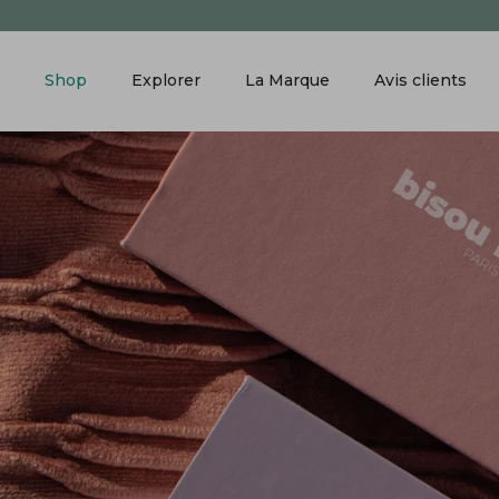
Passer
au
contenu
Shop
Explorer
La Marque
Avis clients