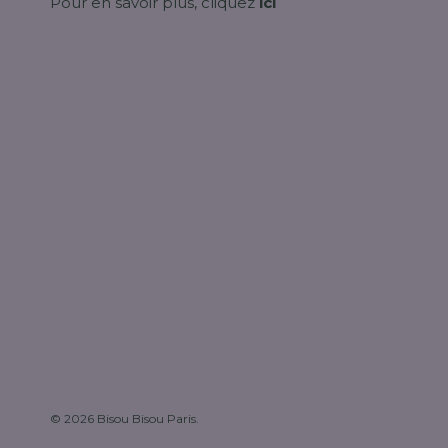
Pour en savoir plus, cliquez
ici
© 2026
Bisou Bisou Paris
.