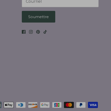
Soumettre